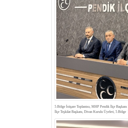
5.Bölge İstişare Toplantısı, MHP Pendik İlçe Başkanı E
İlçe Teşkilat Başkanı, Divan Kurulu Üyeleri, 5.Bölge B