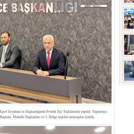
şref Eryılmaz’ın Başkanlığında Pendik İlçe Teşkilatında yapıldı. Toplantıya
aşkanı, Mahalle Başkanları ve 5. Bölge teşkilat mensupları katıldı.