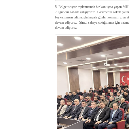
5. Bölge istişare toplantısında bir konuşma yapan MHP
70 gündür sahada çalışıyoruz. Girilmedik sokak çalın
başkanımızın talimatıyla hayırlı günler komşum ziyaret
devam ediyoruz. Şimdi sahaya çıktığımınız için vatand
devam ediyoruz.