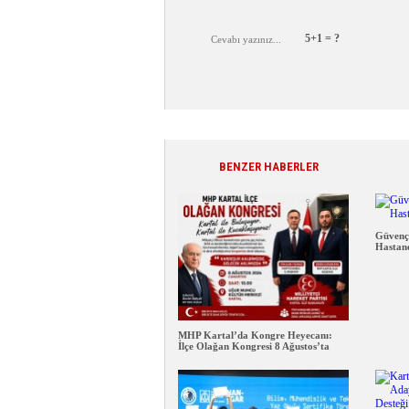
5+1 = ?
BENZER HABERLER
Güvenç
Hastane
MHP Kartal’da Kongre Heyecanı:
İlçe Olağan Kongresi 8 Ağustos’ta