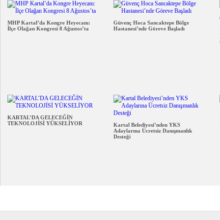
MHP Kartal’da Kongre Heyecanı:
Güvenç Hoca Sancaktepe Bölge
İlçe Olağan Kongresi 8 Ağustos’ta
Hastanesi’nde Göreve Başladı
KARTAL’DA GELECEĞİN
TEKNOLOJİSİ YÜKSELİYOR
Kartal Belediyesi’nden YKS
Adaylarına Ücretsiz Danışmanlık
Desteği