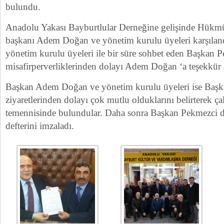
bulundu.
Anadolu Yakası Bayburtlular Derneğine gelişinde Hükm
başkanı Adem Doğan ve yönetim kurulu üyeleri karşıla
yönetim kurulu üyeleri ile bir süre sohbet eden Başkan 
misafirperverliklerinden dolayı Adem Doğan ‘a teşekkür e
Başkan Adem Doğan ve yönetim kurulu üyeleri ise Ba
ziyaretlerinden dolayı çok mutlu olduklarını belirterek ça
temennisinde bulundular. Daha sonra Başkan Pekmezci de
defterini imzaladı.