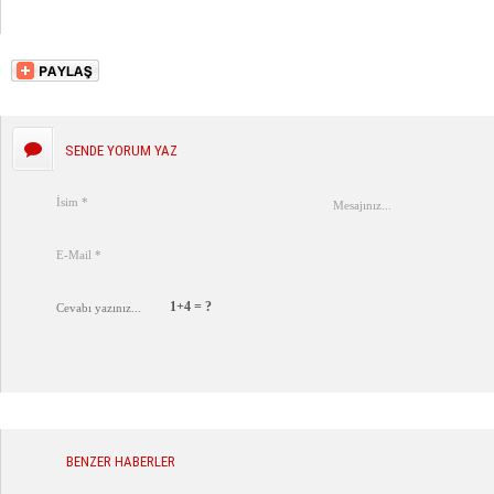
SENDE YORUM YAZ
1+4 = ?
BENZER HABERLER