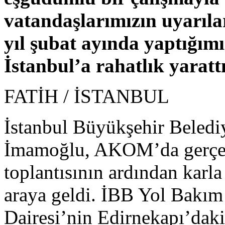
vatandaşlarımızın uyarıla
yıl şubat ayında yaptığımız
İstanbul’a rahatlık yaratt
FATİH / İSTANBUL
İstanbul Büyükşehir Beled
İmamoğlu, AKOM’da gerçekl
toplantısının ardından karla
araya geldi. İBB Yol Bakım
Dairesi’nin Edirnekapı’daki