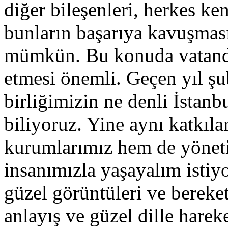
diğer bileşenleri, herkes ke
bunların başarıya kavuşmas
mümkün. Bu konuda vatandaş
etmesi önemli. Geçen yıl şu
birliğimizin ne denli İstanb
biliyoruz. Yine aynı katkılar
kurumlarımız hem de yöneti
insanımızla yaşayalım istiy
güzel görüntüleri ve bereket
anlayış ve güzel dille hare