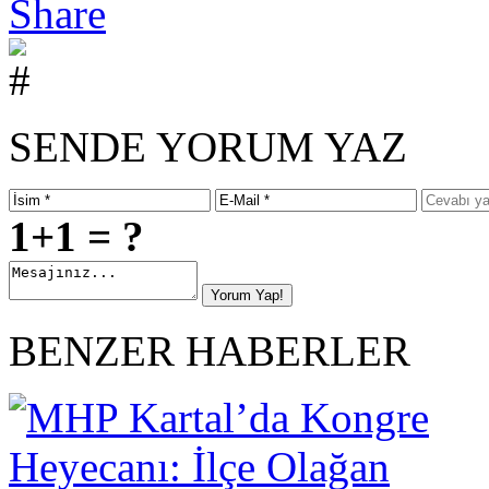
SENDE YORUM YAZ
1+1 = ?
BENZER HABERLER