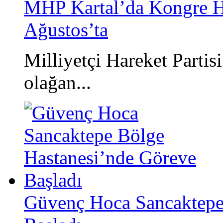
MHP Kartal’da Kongre He
Ağustos’ta
Milliyetçi Hareket Partis
olağan...
Güvenç Hoca Sancaktepe