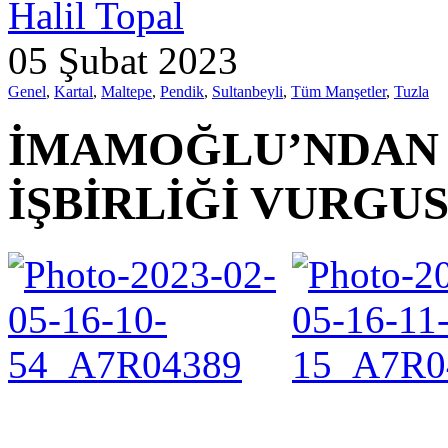
Halil Topal
05 Şubat 2023
Genel
,
Kartal
,
Maltepe
,
Pendik
,
Sultanbeyli
,
Tüm Manşetler
,
Tuzla
İMAMOĞLU’NDAN
İŞBİRLİĞİ VURGU