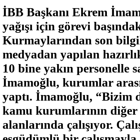
İBB Başkanı Ekrem İmamo
yağışı için görevi başındak
Kurmaylarından son bilgil
medyadan yapılan hazırlıkl
10 bine yakın personelle s
İmamoğlu, kurumlar arası
yaptı. İmamoğlu, “Bizim d
kamu kurumlarının diğer b
alanlarında çalışıyor. Ça
eşgüdümlü bir çalışmayl