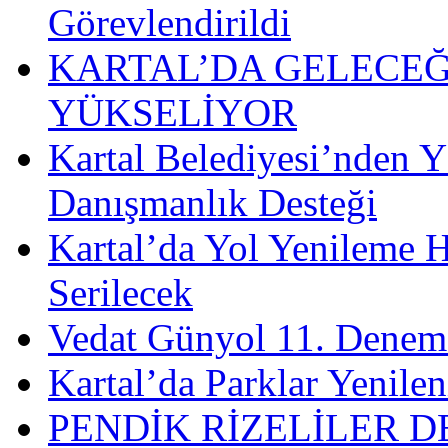
Görevlendirildi
KARTAL’DA GELECEĞ
YÜKSELİYOR
Kartal Belediyesi’nden 
Danışmanlık Desteği
Kartal’da Yol Yenileme H
Serilecek
Vedat Günyol 11. Deneme
​​Kartal’da Parklar Yenil
PENDİK RİZELİLER 