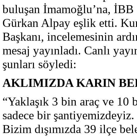
buluşan İmamoğlu’na, İBB G
Gürkan Alpay eşlik etti. Ku
Başkanı, incelemesinin ard
mesaj yayınladı. Canlı yay
şunları söyledi:
AKLIMIZDA KARIN BE
“Yaklaşık 3 bin araç ve 10 
sadece bir şantiyemizdeyiz. 
Bizim dışımızda 39 ilçe be