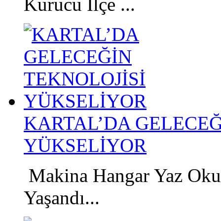
Kurucu İlçe ...
KARTAL’DA GELECEĞ
YÜKSELİYOR
Makina Hangar Yaz Okul
Yaşandı...