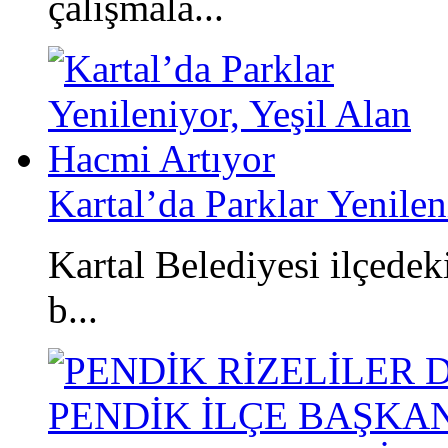
çalışmala...
​​Kartal’da Parklar Yenil
Kartal Belediyesi ilçedek
b...