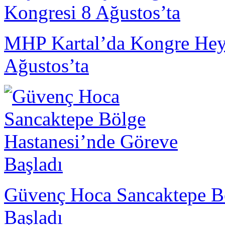
MHP Kartal’da Kongre Heye
Ağustos’ta
Güvenç Hoca Sancaktepe Bö
Başladı