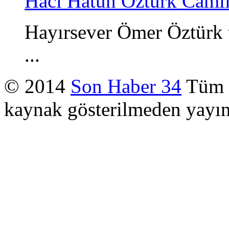
Hacı Hatun Öztürk Camii
Hayırsever Ömer Öztürk t
...
© 2014
Son Haber 34
Tüm H
kaynak gösterilmeden yayı