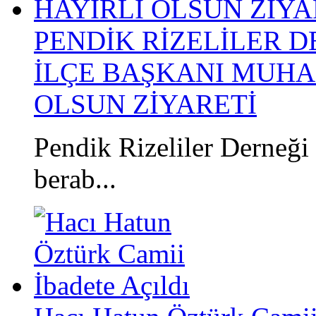
PENDİK RİZELİLER 
İLÇE BAŞKANI MUHA
OLSUN ZİYARETİ
​Pendik Rizeliler Derneği
berab...