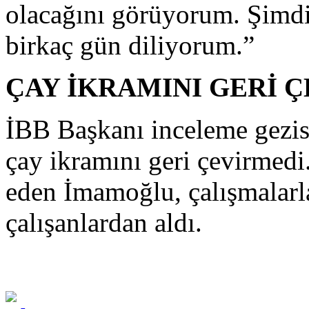
olacağını görüyorum. Şimdi
birkaç gün diliyorum.”
ÇAY İKRAMINI GERİ 
İBB Başkanı inceleme gezis
çay ikramını geri çevirmedi
eden İmamoğlu, çalışmalarla 
çalışanlardan aldı.