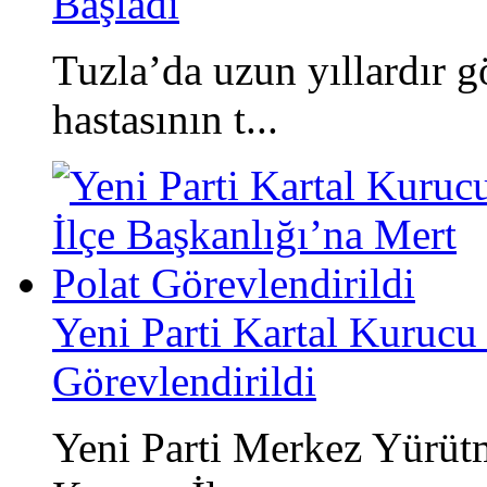
Başladı
Tuzla’da uzun yıllardır g
hastasının t...
Yeni Parti Kartal Kurucu 
Görevlendirildi
Yeni Parti Merkez Yürütm